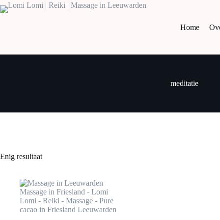
Home
Ove
meditatie
Enig resultaat