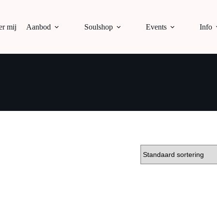
r mij
Aanbod
Soulshop
Events
Info