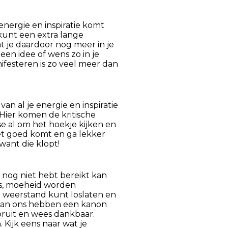
nergie en inspiratie komt
 kunt een extra lange
 je daardoor nog meer in je
een idee of wens zo in je
nifesteren is zo veel meer dan
an al je energie en inspiratie
 Hier komen de kritische
e al om het hoekje kijken en
 het goed komt en ga lekker
 want die klopt!
n nog niet hebt bereikt kan
ies, moeheid worden
n weerstand kunt loslaten en
e van ons hebben een kanon
ooruit en wees dankbaar.
 Kijk eens naar wat je