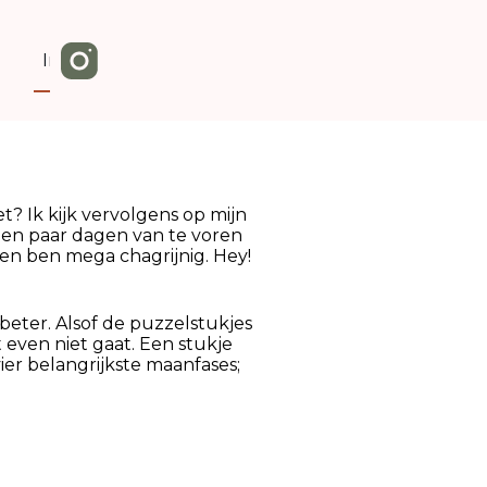
Info
t? Ik kijk vervolgens op mijn
d een paar dagen van te voren
 en ben mega chagrijnig. Hey!
beter. Alsof de puzzelstukjes
 even niet gaat. Een stukje
ier belangrijkste maanfases;