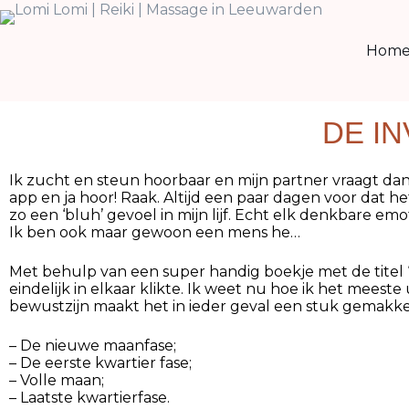
Hom
DE I
Ik zucht en steun hoorbaar en mijn partner vraagt dan a
app en ja hoor! Raak. Altijd een paar dagen voor dat het
zo een ‘bluh’ gevoel in mijn lijf. Echt elk denkbare e
Ik ben ook maar gewoon een mens he…
Met behulp van een super handig boekje met de titel ‘
eindelijk in elkaar klikte. Ik weet nu hoe ik het mees
bewustzijn maakt het in ieder geval een stuk gemakkeli
– De nieuwe maanfase;
– De eerste kwartier fase;
– Volle maan;
– Laatste kwartierfase.