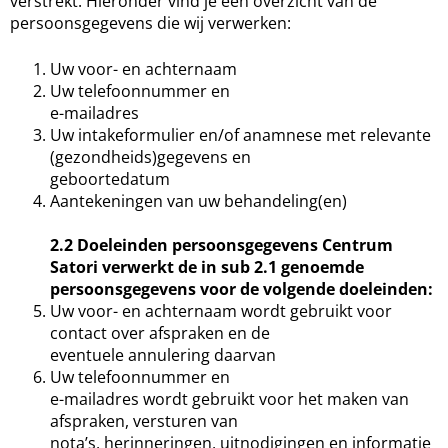
verstrekt. Hieronder vind je een overzicht van de
persoonsgegevens die wij verwerken:
Uw voor- en achternaam
Uw telefoonnummer en
e-mailadres
Uw intakeformulier en/of anamnese met relevante
(gezondheids)gegevens en
geboortedatum
Aantekeningen van uw behandeling(en)
2.2 Doeleinden persoonsgegevens
Centrum
Satori verwerkt de in sub 2.1 genoemde
persoonsgegevens voor de volgende doeleinden:
Uw voor- en achternaam wordt gebruikt voor
contact over afspraken en de
eventuele annulering daarvan
Uw telefoonnummer en
e-mailadres wordt gebruikt voor het maken van
afspraken, versturen van
nota’s, herinneringen, uitnodigingen en informatie