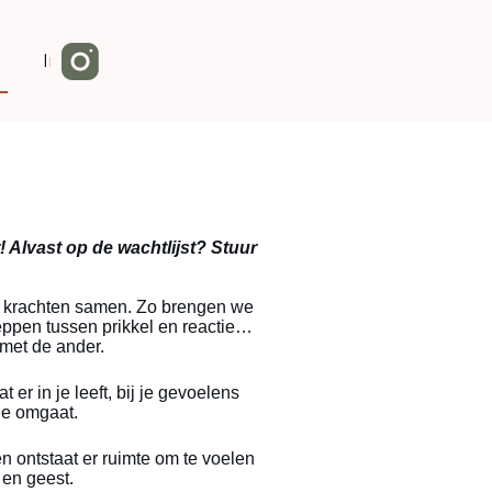
Info
Alvast op de wachtlijst? Stuur
ze krachten samen. Zo brengen we
pen tussen prikkel en reactie…
met de ander.
r in je leeft, bij je gevoelens
 je omgaat.
 ontstaat er ruimte om te voelen
 en geest.