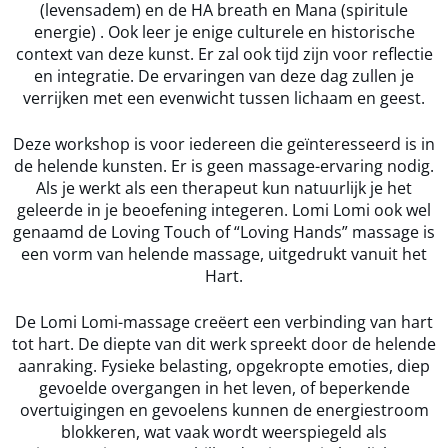
(levensadem) en de HA breath en Mana (spiritule
energie) . Ook leer je enige culturele en historische
context van deze kunst. Er zal ook tijd zijn voor reflectie
en integratie. De ervaringen van deze dag zullen je
verrijken met een evenwicht tussen lichaam en geest.
Deze workshop is voor iedereen die geïnteresseerd is in
de helende kunsten. Er is geen massage-ervaring nodig.
Als je werkt als een therapeut kun natuurlijk je het
geleerde in je beoefening integeren. Lomi Lomi ook wel
genaamd de Loving Touch of “Loving Hands” massage is
een vorm van helende massage, uitgedrukt vanuit het
Hart.
De Lomi Lomi-massage creëert een verbinding van hart
tot hart. De diepte van dit werk spreekt door de helende
aanraking. Fysieke belasting, opgekropte emoties, diep
gevoelde overgangen in het leven, of beperkende
overtuigingen en gevoelens kunnen de energiestroom
blokkeren, wat vaak wordt weerspiegeld als