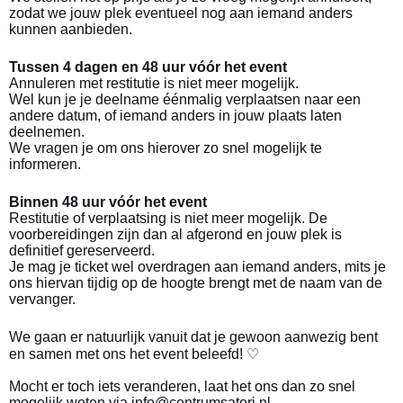
zodat we jouw plek eventueel nog aan iemand anders
kunnen aanbieden.
Tussen 4 dagen en 48 uur vóór het event
Annuleren met restitutie is niet meer mogelijk.
Wel kun je je deelname éénmalig verplaatsen naar een
andere datum, of iemand anders in jouw plaats laten
deelnemen.
We vragen je om ons hierover zo snel mogelijk te
informeren.
Binnen 48 uur vóór het event
Restitutie of verplaatsing is niet meer mogelijk. De
voorbereidingen zijn dan al afgerond en jouw plek is
definitief gereserveerd.
Je mag je ticket wel overdragen aan iemand anders, mits je
ons hiervan tijdig op de hoogte brengt met de naam van de
vervanger.
We gaan er natuurlijk vanuit dat je gewoon aanwezig bent
en samen met ons het event beleefd! ♡
Mocht er toch iets veranderen, laat het ons dan zo snel
mogelijk weten via info@centrumsatori.nl