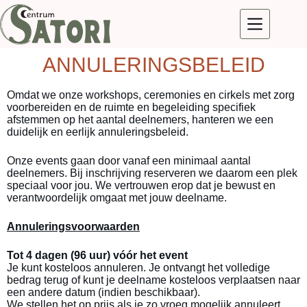
ANNULERINGSBELEID
Omdat we onze workshops, ceremonies en cirkels met zorg
voorbereiden en de ruimte en begeleiding specifiek
afstemmen op het aantal deelnemers, hanteren we een
duidelijk en eerlijk annuleringsbeleid.
Onze events gaan door vanaf een minimaal aantal
deelnemers. Bij inschrijving reserveren we daarom een plek
speciaal voor jou. We vertrouwen erop dat je bewust en
verantwoordelijk omgaat met jouw deelname.
Annuleringsvoorwaarden
Tot 4 dagen (96 uur) vóór het event
Je kunt kosteloos annuleren. Je ontvangt het volledige
bedrag terug of kunt je deelname kosteloos verplaatsen naar
een andere datum (indien beschikbaar).
We stellen het op prijs als je zo vroeg mogelijk annuleert,